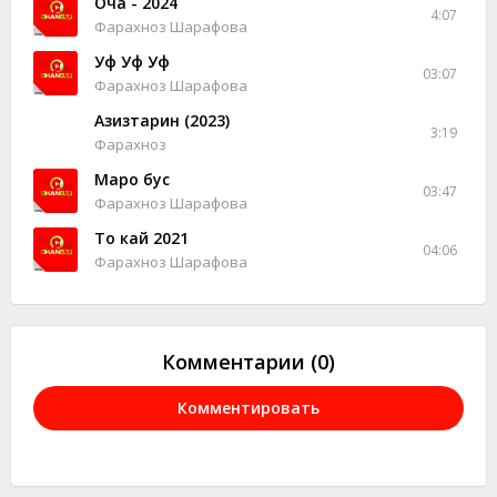
Оча - 2024
4:07
Фарахноз Шарафова
Уф Уф Уф
03:07
Фарахноз Шарафова
Азизтарин (2023)
3:19
Фарахноз
Маро бус
03:47
Фарахноз Шарафова
То кай 2021
04:06
Фарахноз Шарафова
Комментарии (0)
Комментировать