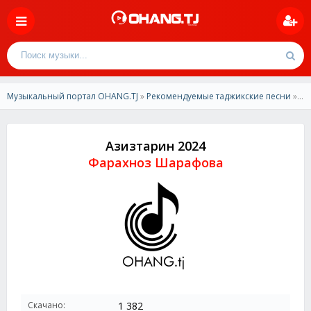
Музыкальный портал OHANG.TJ
»
Рекомендуемые таджикские песни
» Фарахноз Шарафова - Азизтарин 2024
Азизтарин 2024
Фарахноз Шарафова
Скачано:
1 382