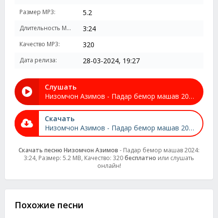
Размер MP3:
5.2
Длительность MP3:
3:24
Качество MP3:
320
Дата релиза:
28-03-2024, 19:27
Слушать
Низомчон Азимов - Падар бемор машав 2024
Скачать
Низомчон Азимов - Падар бемор машав 2024
Скачать песню Низомчон Азимов
- Падар бемор машав 2024:
3:24, Размер: 5.2 MB, Качество: 320
бесплатно
или слушать
онлайн!
Похожие песни