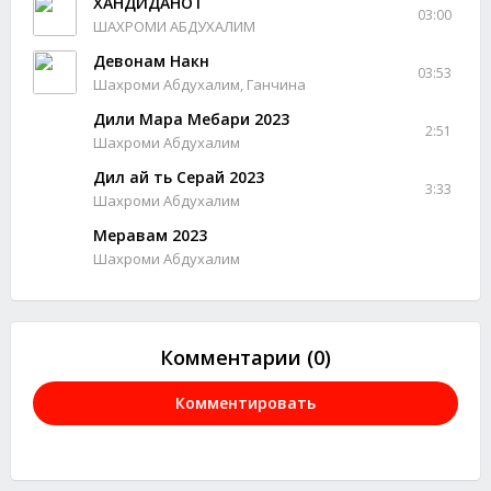
ХАНДИДАНОТ
03:00
ШАХРОМИ АБДУХАЛИМ
Девонам Накн
03:53
Шахроми Абдухалим, Ганчина
Дили Мара Мебари 2023
2:51
Шахроми Абдухалим
Дил ай ть Серай 2023
3:33
Шахроми Абдухалим
Меравам 2023
Шахроми Абдухалим
Комментарии (0)
Комментировать