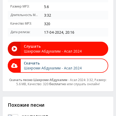
Размер MP3:
5.6
Длительность MP3:
3:32
Качество MP3:
320
Дата релиза:
17-04-2024, 20:16
Слушать
Шахроми Абдухалим - Асал 2024
Скачать
Шахроми Абдухалим - Асал 2024
Скачать песню Шахроми Абдухалим
- Асал 2024: 3:32, Размер:
5.6 MB, Качество: 320
бесплатно
или слушать онлайн!
Похожие песни