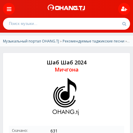
Музыкальный портал OHANG.TJ
»
Рекомендуемые таджикские песни
» Мичгона - Шаб Шаб 2024
Шаб Шаб 2024
Мичгона
Скачано:
631