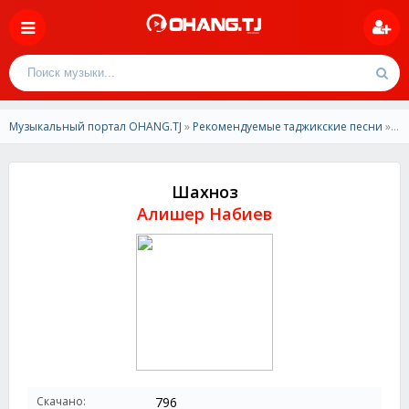
Музыкальный портал OHANG.TJ
»
Рекомендуемые таджикские песни
» Алишер Набиев - Шахноз
Шахноз
Алишер Набиев
Скачано:
796