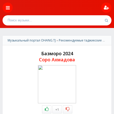
Музыкальный портал OHANG.TJ
»
Рекомендуемые таджикские песни
»
Базморо 2024
Соро Ахмадова
+1