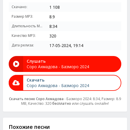
Скачано:
1 108
Размер MP3:
8.9
Длительность MP3:
8:34
Качество MP3:
320
Дата релиза:
17-05-2024, 19:14
Слушать
Соро Ахмадова - Базморо 2024
Скачать
Соро Ахмадова - Базморо 2024
Скачать песню Соро Ахмадова
- Базморо 2024: 8:34, Размер: 8.9
MB, Качество: 320
бесплатно
или слушать онлайн!
Похожие песни