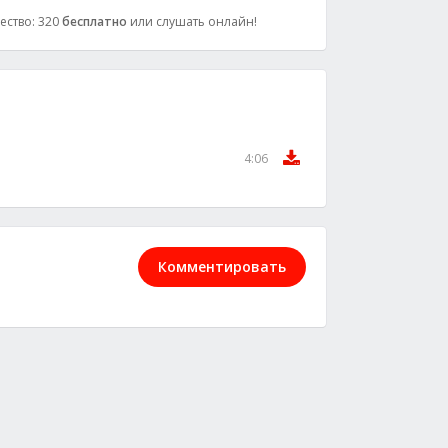
чество: 320
бесплатно
или слушать онлайн!
4:06
Комментировать