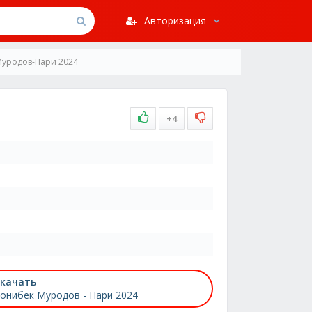
Авторизация
Муродов-Пари 2024
+4
качать
онибек Муродов - Пари 2024