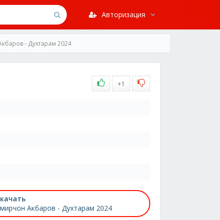
Авторизация
кбаров - Духтарам 2024
+1
качать
мирчон Акбаров - Духтарам 2024