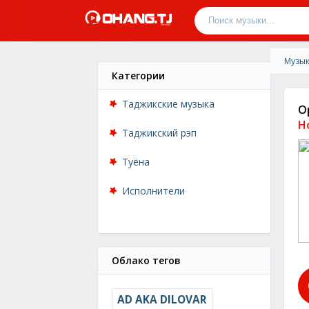
Музык
Категории
Таджикские музыка
О
Н
Таджикский рэп
Туёна
Исполнители
Облако тегов
AD AKA DILOVAR