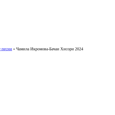
 песни
» Чамила Икромова-Бачаи Хисори 2024