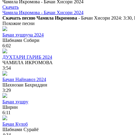
Чамила Икромова - Бачаи Хисори 2024
Скачать
Чамила Икромова - Бачаи Хисори 2024
Скачать песню Чамила Икромова
- Бачаи Хисори 2024: 3:30,
Похожие песни
Бачаи хушруча 2024
Шабнами Собири
6:02
ДУХТАРИ ГАРИБ 2024
ЧАМИЛА ИКРОМОВА
3:54
Бачаи Найнавоз 2024
Шахнозаи Бахриддин
3:29
Бачаи хушру
Ширин
6:11
Бачаи Кулоб
Шабнами Сурайё
4:34