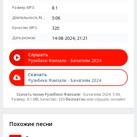
Размер MP3:
8.1
Длительность MP3:
5:06
Качество MP3:
320
Дата релиза:
14-08-2024, 21:21
Слушать
Рузибеки Фаизали - Бачагиям 2024
Скачать
Рузибеки Фаизали - Бачагиям 2024
Скачать песню Рузибеки Фаизали
- Бачагиям 2024: 5:06,
Размер: 8.1 MB, Качество: 320
бесплатно
или слушать онлайн!
Похожие песни