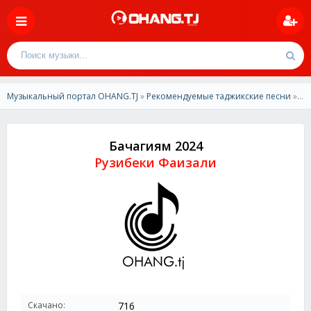
Музыкальный портал OHANG.TJ
»
Рекомендуемые таджикские песни
» Рузибеки Фаизали - Бачагиям 2024
Бачагиям 2024
Рузибеки Фаизали
Скачано:
716