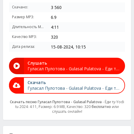
Скачано:
3 560
Размер MP3:
6.9
Длительность MP3:
4:11
Качество MP3:
320
Дата релиза:
15-08-2024, 10:15
Слушать
Гуласал Пулотова - Gulasal Pulatova - Ёди ту-Yodi tu 2024
Скачать
Гуласал Пулотова - Gulasal Pulatova - Ёди ту-Yodi tu 2024
Скачать песню Гуласал Пулотова - Gulasal Pulatova
- Ёди ту-Yodi
tu 2024: 4:11, Размер: 6.9 MB, Качество: 320
бесплатно
или
слушать онлайн!