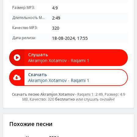
Размер MP3:
4.9
Длительность MP3:
2:49
Качество MP3:
320
Дата релиза:
18-08-2024, 17:55
Слушать
Akramjon Xotamov - Raqami 1
Скачать
Akramjon Xotamov - Raqami 1
Скачать песню Akramjon Xotamov
- Raqami 1: 2:49, Размер: 4.9
MB, Качество: 320
бесплатно
или слушать онлайн!
Похожие песни