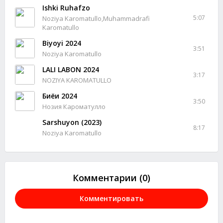
Ishki Ruhafzo
5:07
Noziya Karomatullo,Muhammadrafi
Karomatullo
Biyoyi 2024
3:51
Noziya Karomatullo
LALI LABON 2024
3:17
NOZIYA KAROMATULLO
Биёи 2024
3:50
Нозия Кароматулло
Sarshuyon (2023)
8:17
Noziya Karomatullo
Комментарии (0)
Комментировать