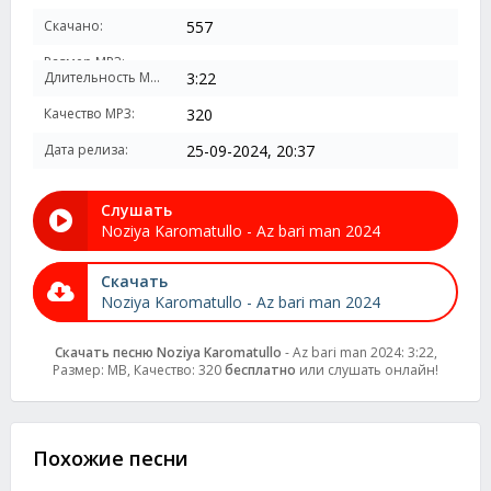
Скачано:
557
Размер MP3:
Длительность MP3:
3:22
Качество MP3:
320
Дата релиза:
25-09-2024, 20:37
Слушать
Noziya Karomatullo - Az bari man 2024
Скачать
Noziya Karomatullo - Az bari man 2024
Скачать песню Noziya Karomatullo
- Az bari man 2024: 3:22,
Размер: MB, Качество: 320
бесплатно
или слушать онлайн!
Похожие песни