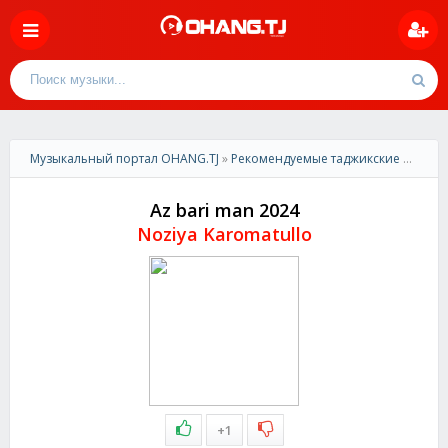
Музыкальный портал OHANG.TJ
»
Рекомендуемые таджикские песни
»
Az bari man 2024
Noziya Karomatullo
+1