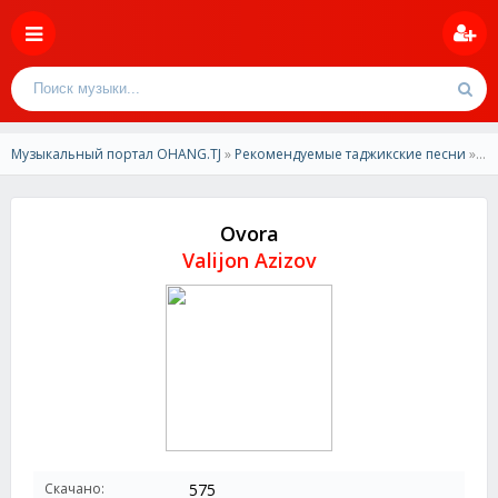
Музыкальный портал OHANG.TJ
»
Рекомендуемые таджикские песни
» Valijon Azizov - Ovora 2024
Ovora
Valijon Azizov
Скачано:
575