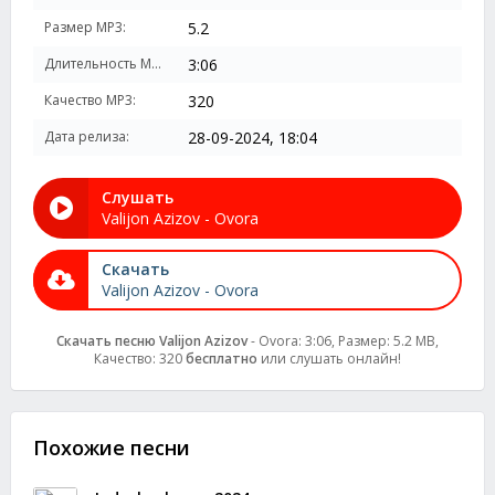
Размер MP3:
5.2
Длительность MP3:
3:06
Качество MP3:
320
Дата релиза:
28-09-2024, 18:04
Слушать
Valijon Azizov - Ovora
Скачать
Valijon Azizov - Ovora
Скачать песню Valijon Azizov
- Ovora: 3:06, Размер: 5.2 MB,
Качество: 320
бесплатно
или слушать онлайн!
Похожие песни