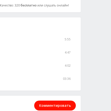
 Качество: 320
бесплатно
или слушать онлайн!
5:55
4:47
4:02
03:36
Комментировать