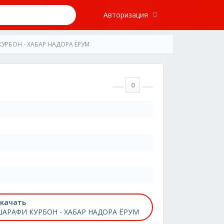
Авторизация
УРБОН - ХАБАР НАДОРА ЁРУМ
0
качать
АРАФИ КУРБОН - ХАБАР НАДОРА ЁРУМ