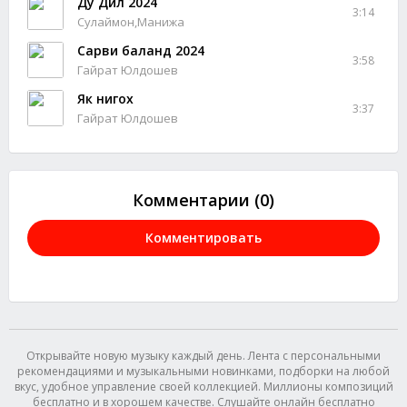
Ду Дил 2024
3:14
Сулаймон,Манижа
Сарви баланд 2024
3:58
Гайрат Юлдошев
Як нигох
3:37
Гайрат Юлдошев
Комментарии (0)
Комментировать
Открывайте новую музыку каждый день. Лента с персональными
рекомендациями и музыкальными новинками, подборки на любой
вкус, удобное управление своей коллекцией. Миллионы композиций
бесплатно и в хорошем качестве. Слушайте онлайн бесплатно