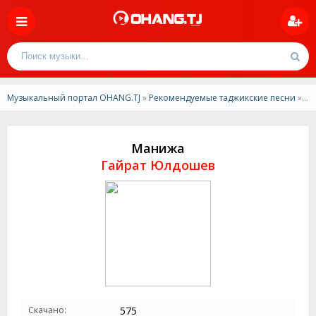
Музыкальный портал OHANG.TJ
»
Рекомендуемые таджикские песни
» Гайрат Юлдошев - Манижа
Манижа
Гайрат Юлдошев
Скачано:
575