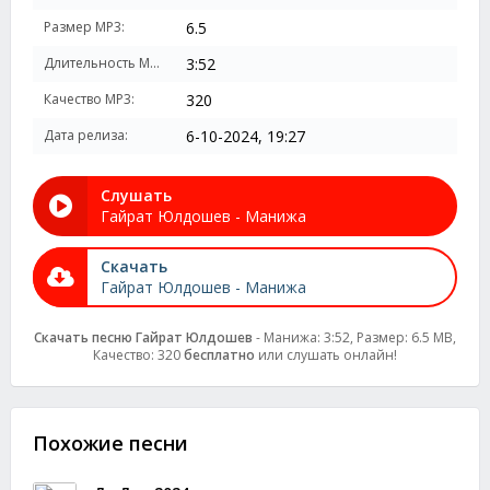
Размер MP3:
6.5
Длительность MP3:
3:52
Качество MP3:
320
Дата релиза:
6-10-2024, 19:27
Слушать
Гайрат Юлдошев - Манижа
Скачать
Гайрат Юлдошев - Манижа
Скачать песню Гайрат Юлдошев
- Манижа: 3:52, Размер: 6.5 MB,
Качество: 320
бесплатно
или слушать онлайн!
Похожие песни