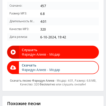
Скачано:
457
Размер MP3:
6.8
Длительность MP3:
4:01
Качество MP3:
320
Дата релиза:
6-10-2024, 19:42
Слушать
Фаридун Алиев - Модар
Скачать
Фаридун Алиев - Модар
Скачать песню Фаридун Алиев
- Модар: 4:01, Размер: 6.8 MB,
Качество: 320
бесплатно
или слушать онлайн!
Похожие песни