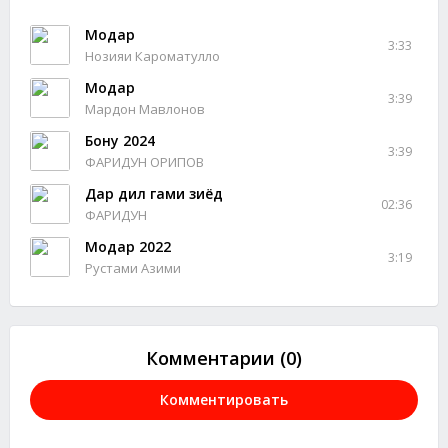
Модар
3:33
Нозияи Кароматулло
Модар
3:39
Мардон Мавлонов
Бону 2024
3:39
ФАРИДУН ОРИПОВ
Дар дил гами зиёд
02:36
ФАРИДУН
Модар 2022
3:19
Рустами Азими
Комментарии (0)
Комментировать