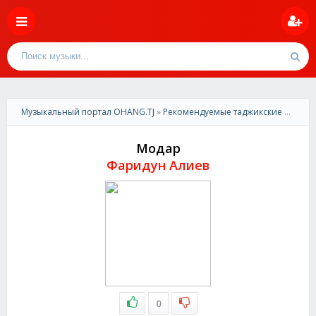
Музыкальный портал OHANG.TJ
»
Рекомендуемые таджикские песни
»
Модар
Фаридун Алиев
0