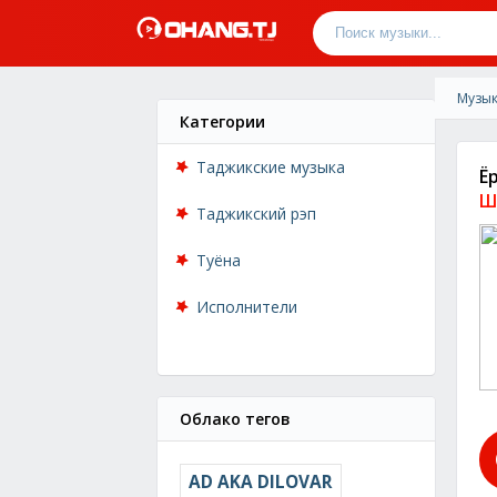
Музык
Категории
Таджикские музыка
Ё
Ш
Таджикский рэп
Туёна
Исполнители
Облако тегов
AD AKA DILOVAR