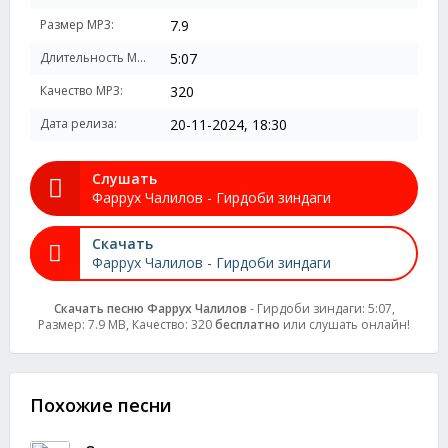
Размер MP3:
7.9
Длительность MP3:
5:07
Качество MP3:
320
Дата релиза:
20-11-2024, 18:30
Слушать
Фаррух Чалилов - Гирдоби зиндаги
Скачать
Фаррух Чалилов - Гирдоби зиндаги
Скачать песню Фаррух Чалилов
- Гирдоби зиндаги: 5:07,
Размер: 7.9 MB, Качество: 320
бесплатно
или слушать онлайн!
Похожие песни