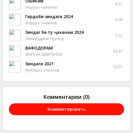
Ошикам
6:31
Фаррух Чалилов
Гирдоби зиндаги 2024
5:09
Фаррух Чалилов
Зиндагӣ бе ту ҷаханам 2024
3:22
Зиёвиддини Нурзод
ВАФОДОРАМ
03:33
ФАРРУХ ДАВРОНОВ
Зиндаги 2021
03:57
Мубориз Усмонов
Комментарии (0)
Комментировать