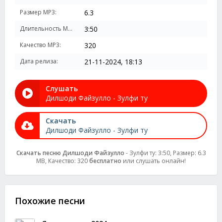
Размер MP3:
6.3
Длительность MP3:
3:50
Качество MP3:
320
Дата релиза:
21-11-2024, 18:13
Слушать
Дилшоди Файзулло - Зулфи ту
Скачать
Дилшоди Файзулло - Зулфи ту
Скачать песню Дилшоди Файзулло
- Зулфи ту: 3:50, Размер: 6.3
MB, Качество: 320
бесплатно
или слушать онлайн!
Похожие песни