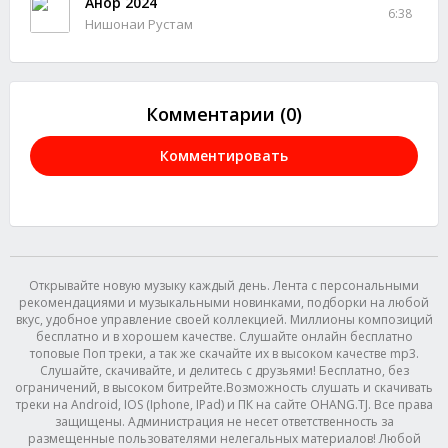
Анор 2024
6:38
Нишонаи Рустам
Комментарии (0)
Комментировать
Открывайте новую музыку каждый день. Лента с персональными
рекомендациями и музыкальными новинками, подборки на любой
вкус, удобное управление своей коллекцией. Миллионы композиций
бесплатно и в хорошем качестве. Слушайте онлайн бесплатно
топовые Поп треки, а так же скачайте их в высоком качестве mp3.
Слушайте, скачивайте, и делитесь с друзьями! Бесплатно, без
ограничений, в высоком битрейте.Возможность слушать и скачивать
треки на Android, IOS (Iphone, IPad) и ПК на сайте OHANG.TJ. Все права
защищены. Администрация не несет ответственность за
размещенные пользователями нелегальных материалов! Любой