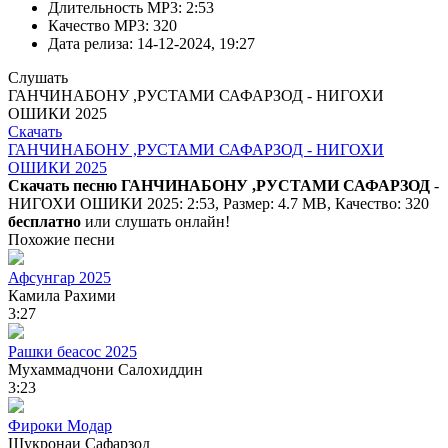
Длительность MP3:
2:53
Качество MP3:
320
Дата релиза:
14-12-2024, 19:27
Слушать
ГАНЧИНАБОНУ ,РУСТАМИ САФАРЗОД - НИГОХИ
ОШИКИ 2025
Скачать
ГАНЧИНАБОНУ ,РУСТАМИ САФАРЗОД - НИГОХИ
ОШИКИ 2025
Скачать песню ГАНЧИНАБОНУ ,РУСТАМИ САФАРЗОД
-
НИГОХИ ОШИКИ 2025: 2:53, Размер: 4.7 MB, Качество: 320
бесплатно
или слушать онлайн!
Похожие песни
Афсунгар 2025
Камила Рахими
3:27
Рашки беасос 2025
Мухаммадчони Салохиддин
3:23
Фироки Модар
Шукронаи Сафарзод