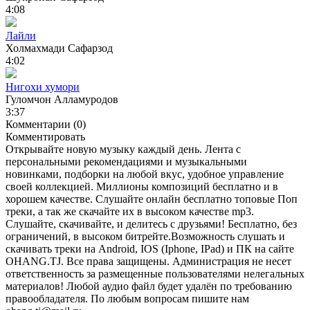
4:08
Лайли
Холмахмади Сафарзод
4:02
Нигохи хумори
Гуломчон Алламуродов
3:37
Комментарии (0)
Комментировать
Открывайте новую музыку каждый день. Лента с
персональными рекомендациями и музыкальными
новинками, подборки на любой вкус, удобное управление
своей коллекцией. Миллионы композиций бесплатно и в
хорошем качестве. Слушайте онлайн бесплатно топовые Поп
треки, а так же скачайте их в высоком качестве mp3.
Слушайте, скачивайте, и делитесь с друзьями! Бесплатно, без
ограничений, в высоком битрейте.Возможность слушать и
скачивать треки на Android, IOS (Iphone, IPad) и ПК на сайте
OHANG.TJ. Все права защищены. Администрация не несет
ответственность за размещенные пользователями нелегальных
материалов! Любой аудио файл будет удалён по требованию
правообладателя. По любым вопросам пишите нам