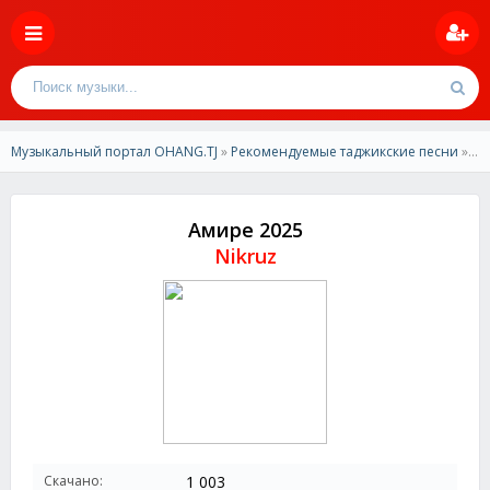
Музыкальный портал OHANG.TJ
»
Рекомендуемые таджикские песни
» Nikruz - Амире 2025
Амире 2025
Nikruz
Скачано:
1 003