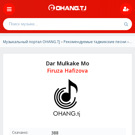
Музыкальный портал OHANG.TJ
»
Рекомендуемые таджикские песни
» Firuza Hafizova - Dar Mulkake Mo
Dar Mulkake Mo
Firuza Hafizova
Скачано:
388