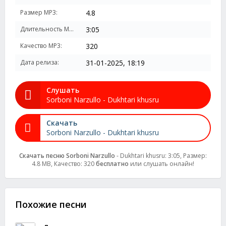
Размер MP3:
4.8
Длительность MP3:
3:05
Качество MP3:
320
Дата релиза:
31-01-2025, 18:19
Слушать
Sorboni Narzullo - Dukhtari khusru
Скачать
Sorboni Narzullo - Dukhtari khusru
Скачать песню Sorboni Narzullo
- Dukhtari khusru: 3:05, Размер:
4.8 MB, Качество: 320
бесплатно
или слушать онлайн!
Похожие песни