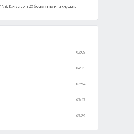
 MB, Качество: 320
бесплатно
или слушать
03:09
04:31
02:54
03:43
03:29