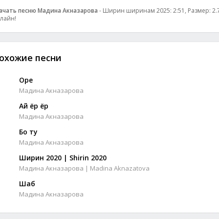
ачать песню Мадина Акназарова
- Ширин ширинам 2025: 2:51, Размер: 2.7
лайн!
охожие песни
Оре
Мадина Акназарова
Ай ёр ёр
Мадина Акназарова
Бо ту
Мадина Акназарова
Ширин 2020 | Shirin 2020
Мадина Акназарова | Madina Aknazatova
Шаб
Мадина Акназарова