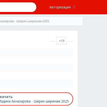
Авторизация
кназарова - Ширин ширинам 2025
+18
качать
адина Акназарова - Ширин ширинам 2025