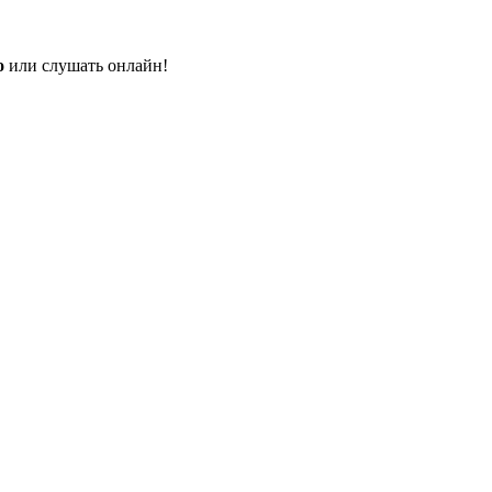
о
или слушать онлайн!