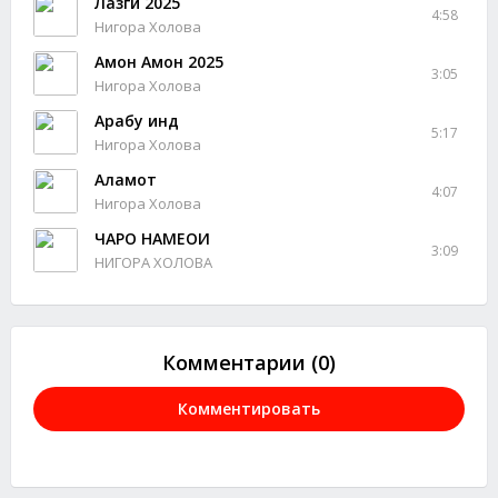
Лазги 2025
4:58
Нигора Холова
Амон Амон 2025
3:05
Нигора Холова
Арабу Ҳинд
5:17
Нигора Холова
Аламот
4:07
Нигора Холова
ЧАРО НАМЕОИ
3:09
НИГОРА ХОЛОВА
Комментарии (0)
Комментировать