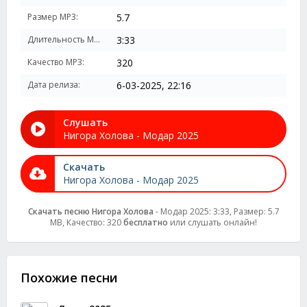
Размер MP3:
5.7
Длительность MP3:
3:33
Качество MP3:
320
Дата релиза:
6-03-2025, 22:16
Слушать
Нигора Холова - Модар 2025
Скачать
Нигора Холова - Модар 2025
Скачать песню Нигора Холова
- Модар 2025: 3:33, Размер: 5.7
MB, Качество: 320
бесплатно
или слушать онлайн!
Похожие песни