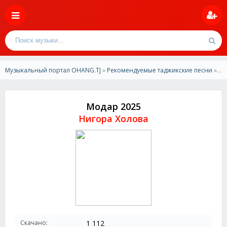
Музыкальный портал OHANG.TJ
»
Рекомендуемые таджикские песни
» Нигора Холова - Модар 2025
Модар 2025
Нигора Холова
Скачано:
1 112