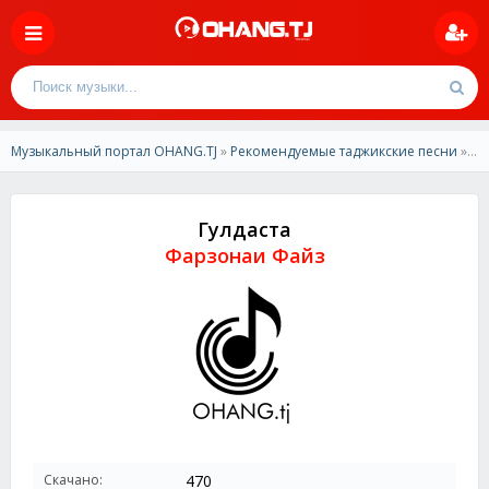
Музыкальный портал OHANG.TJ
»
Рекомендуемые таджикские песни
» Фарзонаи Файз - Гулдаста
Гулдаста
Фарзонаи Файз
Скачано:
470