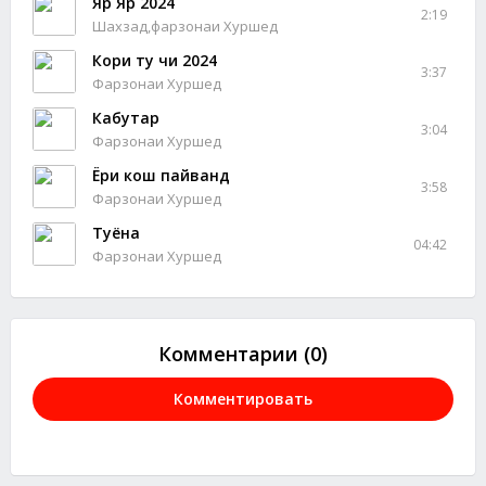
Яр Яр 2024
2:19
Шахзад,фарзонаи Хуршед
Кори ту чи 2024
3:37
Фарзонаи Хуршед
Кабутар
3:04
Фарзонаи Хуршед
Ёри кош пайванд
3:58
Фарзонаи Хуршед
Туёна
04:42
Фарзонаи Хуршед
Комментарии (0)
Комментировать