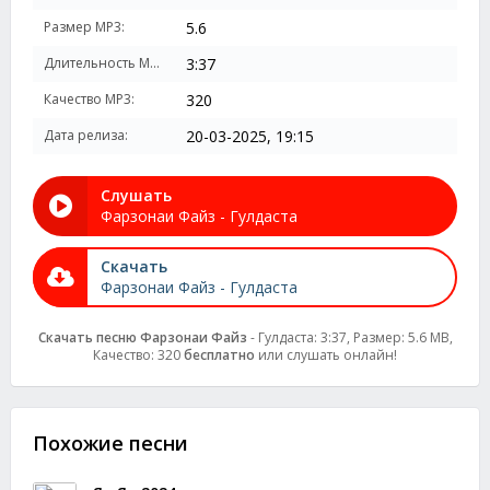
Размер MP3:
5.6
Длительность MP3:
3:37
Качество MP3:
320
Дата релиза:
20-03-2025, 19:15
Слушать
Фарзонаи Файз - Гулдаста
Скачать
Фарзонаи Файз - Гулдаста
Скачать песню Фарзонаи Файз
- Гулдаста: 3:37, Размер: 5.6 MB,
Качество: 320
бесплатно
или слушать онлайн!
Похожие песни