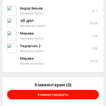
Бедор Бишав
4:11
Маликаи Хубон
ЭЙ ДИЛ
03:38
МАЛИКАИ ХУБОН
Мерави
3:29
Маликаи Хубон
Падарчон 2
3:43
Маликаи Хубон
Мерави
03:26
Маликаи Хубон
Комментарии (0)
Комментировать