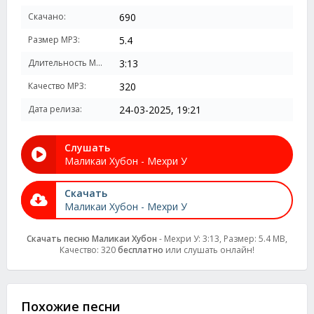
Скачано:
690
Размер MP3:
5.4
Длительность MP3:
3:13
Качество MP3:
320
Дата релиза:
24-03-2025, 19:21
Слушать
Маликаи Хубон - Мехри У
Скачать
Маликаи Хубон - Мехри У
Скачать песню Маликаи Хубон
- Мехри У: 3:13, Размер: 5.4 MB,
Качество: 320
бесплатно
или слушать онлайн!
Похожие песни