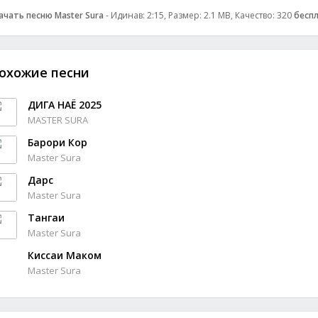
ачать песню Master Sura
- Идинав: 2:15, Размер: 2.1 MB, Качество: 320
бесп
охожие песни
ДИГА НАЁ 2025
MASTER SURA
Барори Кор
Master Sura
Дарс
Master Sura
Тангаи
Master Sura
Киссаи Маком
Master Sura