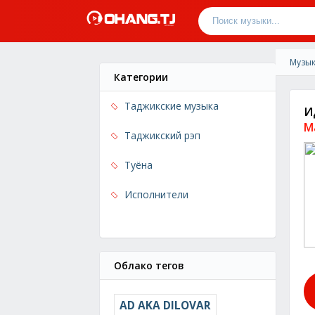
Музык
Категории
Таджикские музыка
И
M
Таджикский рэп
Туёна
Исполнители
Облако тегов
AD AKA DILOVAR