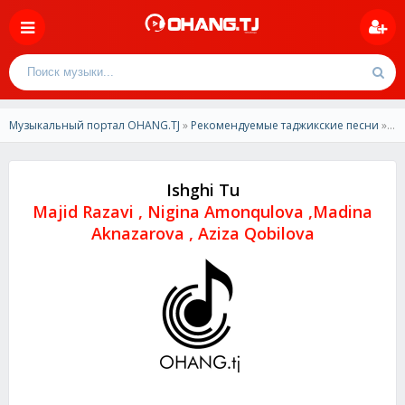
Музыкальный портал OHANG.TJ
»
Рекомендуемые таджикские песни
» Majid Razavi , Nigina Amonqulova ,Madina Aknazarova , Aziza Qobilova - Ishghi Tu
Ishghi Tu
Majid Razavi , Nigina Amonqulova ,Madina
Aknazarova , Aziza Qobilova