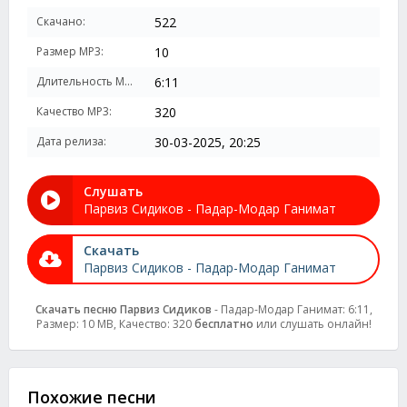
Скачано:
522
Размер MP3:
10
Длительность MP3:
6:11
Качество MP3:
320
Дата релиза:
30-03-2025, 20:25
Слушать
Парвиз Сидиков - Падар-Модар Ганимат
Скачать
Парвиз Сидиков - Падар-Модар Ганимат
Скачать песню Парвиз Сидиков
- Падар-Модар Ганимат: 6:11,
Размер: 10 MB, Качество: 320
бесплатно
или слушать онлайн!
Похожие песни