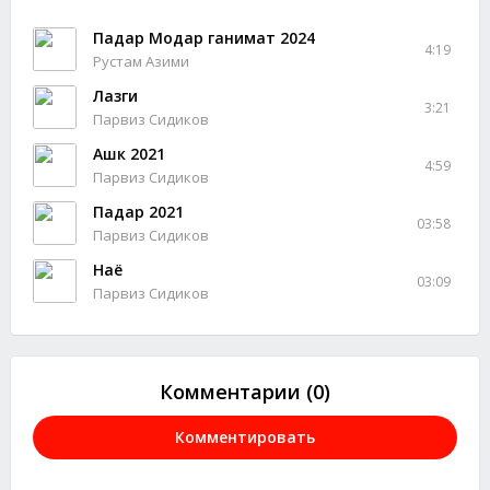
Падар Модар ганимат 2024
4:19
Рустам Азими
Лазги
3:21
Парвиз Сидиков
Ашк 2021
4:59
Парвиз Сидиков
Падар 2021
03:58
Парвиз Сидиков
Наё
03:09
Парвиз Сидиков
Комментарии (0)
Комментировать