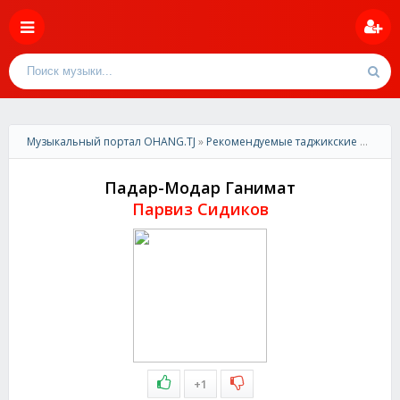
Музыкальный портал OHANG.TJ
»
Рекомендуемые таджикские песни
»
Падар-Модар Ганимат
Парвиз Сидиков
+1