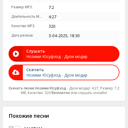
Размер MP3:
7.2
Длительность MP3:
4:27
Качество MP3:
320
Дата релиза:
3-04-2025, 18:30
Слушать
Нозими Юсуфзод - Дуои модар
Скачать
Нозими Юсуфзод - Дуои модар
Скачать песню Нозими Юсуфзод
- Дуои модар: 4:27, Размер: 7.2
MB, Качество: 320
бесплатно
или слушать онлайн!
Похожие песни