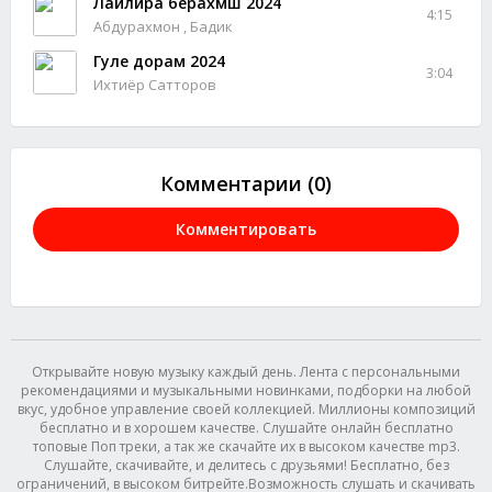
Лайлира берахмш 2024
4:15
Абдурахмон , Бадик
Гуле дорам 2024
3:04
Ихтиёр Сатторов
Комментарии (0)
Комментировать
Открывайте новую музыку каждый день. Лента с персональными
рекомендациями и музыкальными новинками, подборки на любой
вкус, удобное управление своей коллекцией. Миллионы композиций
бесплатно и в хорошем качестве. Слушайте онлайн бесплатно
топовые Поп треки, а так же скачайте их в высоком качестве mp3.
Слушайте, скачивайте, и делитесь с друзьями! Бесплатно, без
ограничений, в высоком битрейте.Возможность слушать и скачивать