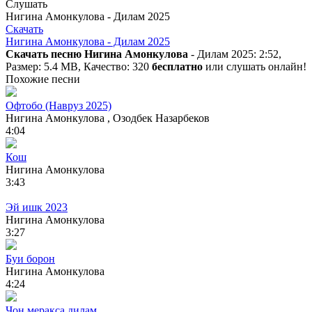
Слушать
Нигина Амонкулова - Дилам 2025
Скачать
Нигина Амонкулова - Дилам 2025
Скачать песню Нигина Амонкулова
- Дилам 2025: 2:52,
Размер: 5.4 MB, Качество: 320
бесплатно
или слушать онлайн!
Похожие песни
Офтобо (Навруз 2025)
Нигина Амонкулова , Озодбек Назарбеков
4:04
Кош
Нигина Амонкулова
3:43
Эй ишк 2023
Нигина Амонкулова
3:27
Буи борон
Нигина Амонкулова
4:24
Чон меракса дилам