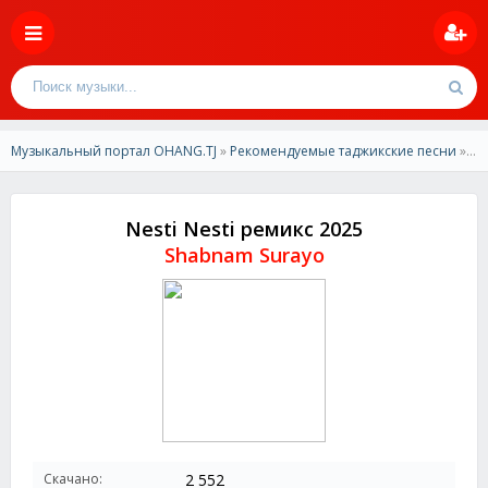
Музыкальный портал OHANG.TJ
»
Рекомендуемые таджикские песни
» Shabnam Surayo - Nesti Nesti ремикс 2025
Nesti Nesti ремикс 2025
Shabnam Surayo
Скачано:
2 552