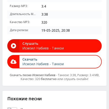
Размер MP3:
3.4
Длительность MP3:
3:38
Качество MP3:
320
Дата релиза:
19-05-2025, 20:38
Слушать
Исмоил Набиев - Танхои
Скачать
Исмоил Набиев - Танхои
Скачать песню Исмоил Набиев
- Танхои: 3:38, Размер: 3.4 MB,
Качество: 320
бесплатно
или слушать онлайн!
Похожие песни