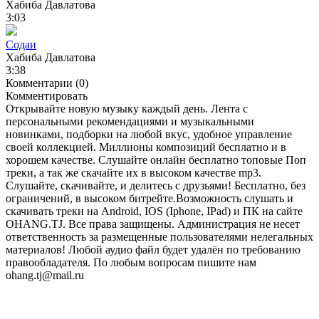
Хабиба Давлатова
3:03
Содаи
Хабиба Давлатова
3:38
Комментарии (0)
Комментировать
Открывайте новую музыку каждый день. Лента с
персональными рекомендациями и музыкальными
новинками, подборки на любой вкус, удобное управление
своей коллекцией. Миллионы композиций бесплатно и в
хорошем качестве. Слушайте онлайн бесплатно топовые Поп
треки, а так же скачайте их в высоком качестве mp3.
Слушайте, скачивайте, и делитесь с друзьями! Бесплатно, без
ограничений, в высоком битрейте.Возможность слушать и
скачивать треки на Android, IOS (Iphone, IPad) и ПК на сайте
OHANG.TJ. Все права защищены. Администрация не несет
ответственность за размещенные пользователями нелегальных
материалов! Любой аудио файл будет удалён по требованию
правообладателя. По любым вопросам пишите нам
ohang.tj@mail.ru