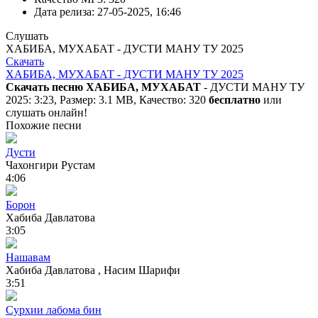
Дата релиза:
27-05-2025, 16:46
Слушать
ХАБИБА, МУХАБАТ - ДУСТИ МАНУ ТУ 2025
Скачать
ХАБИБА, МУХАБАТ - ДУСТИ МАНУ ТУ 2025
Скачать песню ХАБИБА, МУХАБАТ
- ДУСТИ МАНУ ТУ
2025: 3:23, Размер: 3.1 MB, Качество: 320
бесплатно
или
слушать онлайн!
Похожие песни
Дусти
Чахонгири Рустам
4:06
Борон
Хабиба Давлатова
3:05
Нашавам
Хабиба Давлатова , Насим Шарифи
3:51
Сурхии лабома бин