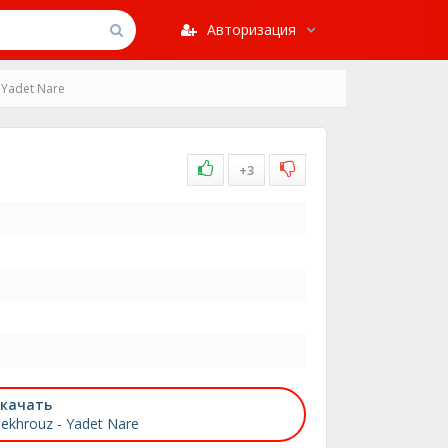
Авторизация
 Yadet Nare
+3
качать
ekhrouz - Yadet Nare