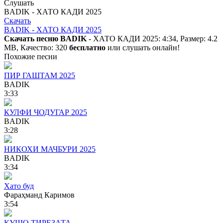
Слушать
BADIK - ХАТО КАДИ 2025
Скачать
BADIK - ХАТО КАДИ 2025
Скачать песню BADIK
- ХАТО КАДИ 2025: 4:34, Размер: 4.2
MB, Качество: 320
бесплатно
или слушать онлайн!
Похожие песни
ПИР ГАШТАМ 2025
BADIK
3:33
КУЛФИ ЧОДУГАР 2025
BADIK
3:28
НИКОХИ МАЧБУРИ 2025
BADIK
3:34
Хато буд
Фараҳманд Каримов
3:54
КУШО ТИРЕЗАТА