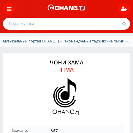
Музыкальный портал OHANG.TJ
»
Рекомендуемые таджикские песни
» TIMA-ЧОНИ ХАМА
ЧОНИ ХАМА
TIMA
Скачано:
667