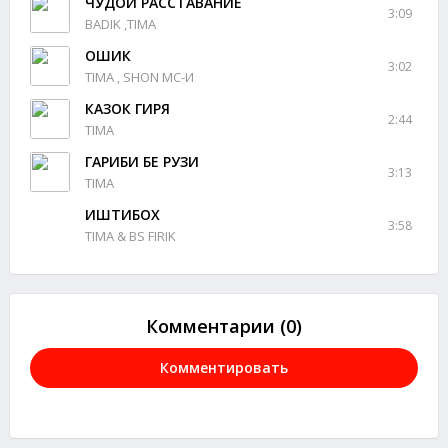
ЧУДОИ РАССТАВАНИЕ
3:09
BADIK ,TIMA
ОШИК
3:02
TIMA , SHON MC-И
КАЗОК ГИРЯ
2:44
TIMA
ГАРИБИ БЕ РУЗИ
3:13
TIMA
ИШТИБОХ
3:58
TIMA & BS FIRIK
Комментарии (0)
Комментировать