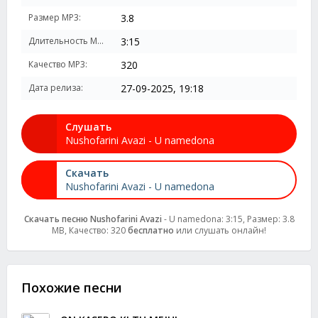
Размер MP3:
3.8
Длительность MP3:
3:15
Качество MP3:
320
Дата релиза:
27-09-2025, 19:18
Слушать
Nushofarini Avazi - U namedona
Скачать
Nushofarini Avazi - U namedona
Скачать песню Nushofarini Avazi
- U namedona: 3:15, Размер: 3.8
MB, Качество: 320
бесплатно
или слушать онлайн!
Похожие песни