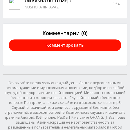
ON KASERO KI TU MEJUI
3:54
NUSHOFARINI AVAZI
Комментарии (0)
Комментировать
Открывайте новую музыку каждый день. Лента с персональными
рекомендациями и музыкальными новинками, подборки на любой
вкус, удобное управление своей коллекцией. Миллионы композиций
бесплатно и в хорошем качестве. Слушайте онлайн бесплатно
топовые Поп треки, а так же скачайте их в высоком качестве mp3.
Слушайте, скачивайте, и делитесь с друзьями! Бесплатно, без
ограничений, в высоком битрейте.Возможность слушать и скачивать
треки на Android, IOS (Iphone, IPad) и ПК на сайте OHANG.TJ. Все права
защищены. Администрация не несет ответственность за
размещенные пользователями нелегальных материалов! Любой