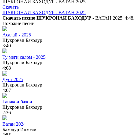
ШУКРОНАИ БАХОДУР - ВАТАН 2025
Скачать
ШУКРОНАИ БАХОДУР - ВАТАН 2025
Скачать песню ШУКРОНАИ БАХОДУР
- ВАТАН 2025: 4:48,
Похожие песни
Асалай - 2025
Шукронаи Баходур
3:40
Ту меги салом - 2025
Шукронаи Баходур
4:08
Дуст 2025
Шукронаи Баходур
4:07
Гапакои бачои
Шукронаи Баходур
2:36
Ватан 2024
Баходур Илхоми
3:55