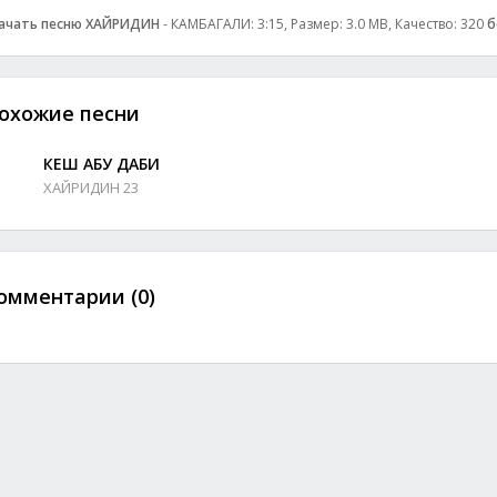
ачать песню ХАЙРИДИН
- КАМБАГАЛИ: 3:15, Размер: 3.0 MB, Качество: 320
б
охожие песни
КЕШ АБУ ДАБИ
ХАЙРИДИН 23
омментарии (0)