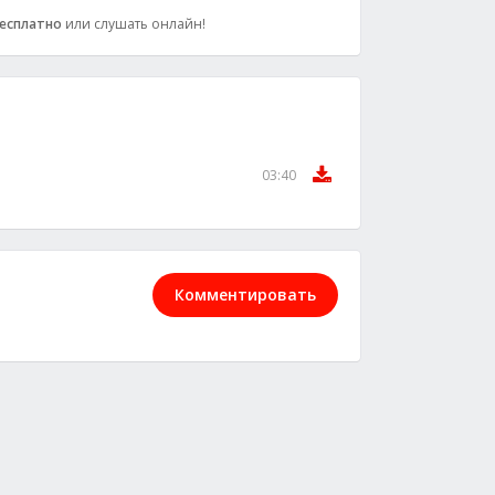
есплатно
или слушать онлайн!
03:40
Комментировать