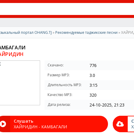
зыкальный портал OHANG.TJ
»
Рекомендуемые таджикские песни
» ХАЙРИ
АМБАГАЛИ
АЙРИДИН
Скачано:
776
Размер MP3:
3.0
Длительность MP3:
3:15
Качество MP3:
320
Дата релиза:
24-10-2025, 21:23
Слушать
С
ХАЙРИДИН - КАМБАГАЛИ
Х