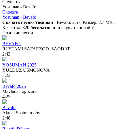
Слушать
Yosuman - Bevafo
Скачать
Yosuman - Bevafo
Скачать песню Yosuman
- Bevafo: 2:57, Размер: 2.7 MB,
Качество: 320
бесплатно
или слушать онлайн!
Похожие песни
BEVAFO
RUSTAMI SAFARZOD ,SAODAT
2:43
YOSUMAN 2025
YULDUZ USMONOVA
3:23
Bevafo 2025
Mavluda Tagozoda
4:25
Bevafo
Akmal Soatmurodov
2:48
Bevafo Dilbare