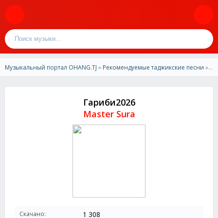
Музыкальный портал OHANG.TJ
»
Рекомендуемые таджикские песни
» Master Sura -Гариби2026
Гариби2026
Master Sura
Скачано:
1 308