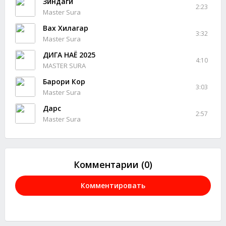
Зиндаги
2:23
Master Sura
Вах Хилагар
3:32
Master Sura
ДИГА НАЁ 2025
4:10
MASTER SURA
Барори Кор
3:03
Master Sura
Дарс
2:57
Master Sura
Комментарии (0)
Комментировать