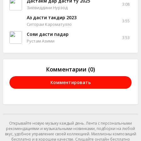
Дастакм дар дасти ту 2025
3:08
Зиёвиддини Нурзод
Аз дасти такдир 2023
3:55
Ситораи Кароматулло
Сояи дасти падар
3:53
Рустам Азими
Комментарии (0)
Комментировать
Открывайте новую музыку каждый день. Лента с персональными
рекомендациями и музыкальными новинками, подборки на любой
вкус, удобное управление своей коллекцией. Миллионы композиций
бесплатно и в хорошем качестве. Слушайте онлайн бесплатно